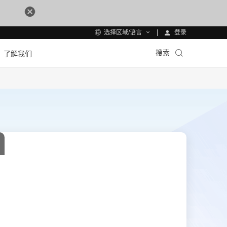
登录
选择区域/语言
搜索
了解我们