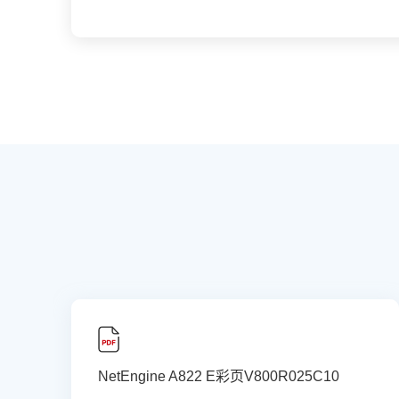
NetEngine A822 E彩页V800R025C10