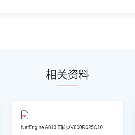
相
关资
料
NetEngine A813 E彩页V800R025C10