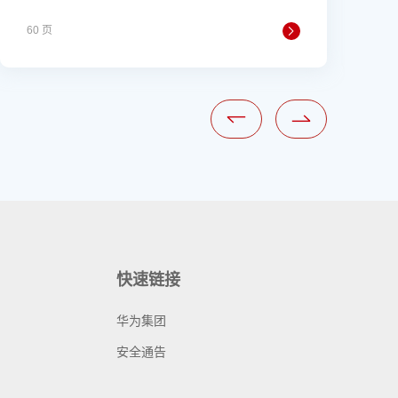
60 页
5
快速链接
华为集团
安全通告