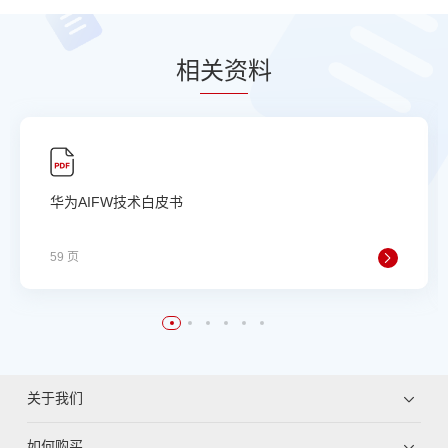
相
关资
料
华为AIFW技术白皮书
59 页
关于我们
如何购买