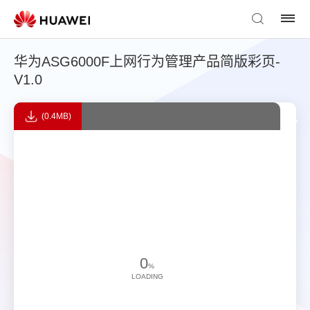
华为ASG6000F上网行为管理产品简版彩页-
V1.0
(0.4MB)
0
%
LOADING