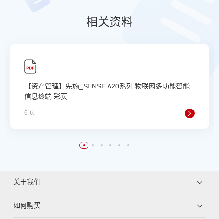
相
关资
料
【资产管理】先施_SENSE A20系列 物联网多功能智能
信息终端 彩页
6 页
关于我们
如何购买