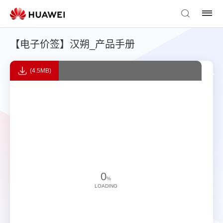
【电子价签】汉朔_产品手册
(4.5MB)
0
%
LOADING