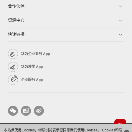
合作伙伴
资源中心
快速链接
华为企业业务 App
华为坤灵 App
企业服务 App
本站点使用Cookies，继续浏览表示您同意我们使用Cookies。
Cookies和隐
版权所有 © 华为技术有限公司 1998-2026。 保留一切权利。粤A2-20044005号