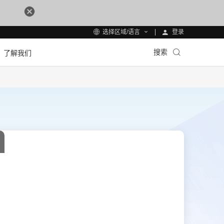
登录
选择区域/语言
搜索
了解我们