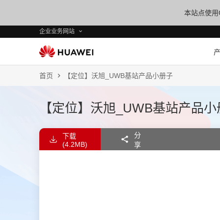
本站点使用C
企业业务网站
首页
【定位】沃旭_UWB基站产品小册子
【定位】沃旭_UWB基站产品小
分
下载
(4.2MB)
享