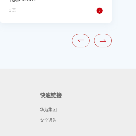
1 页
1
快速链接
华为集团
安全通告