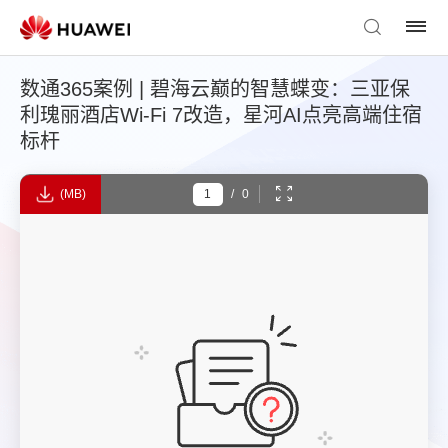
数通365案例 | 碧海云巅的智慧蝶变：三亚保
利瑰丽酒店Wi-Fi 7改造，星河AI点亮高端住宿
标杆
(MB)
/
0