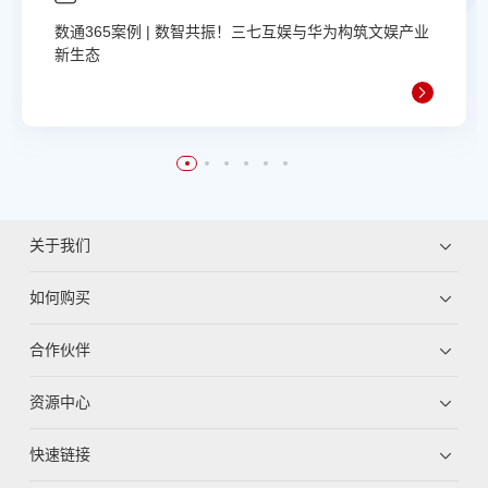
数通365案例 | 数智共振！三七互娱与华为构筑文娱产业
新生态
关于我们
如何购买
合作伙伴
资源中心
快速链接