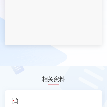
相
关资
料