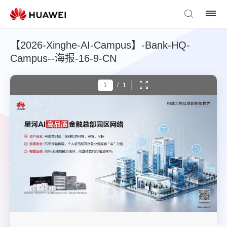
【2026-Xinghe-AI-Campus】-Bank-HQ-
Campus--海报-16-9-CN
/
1