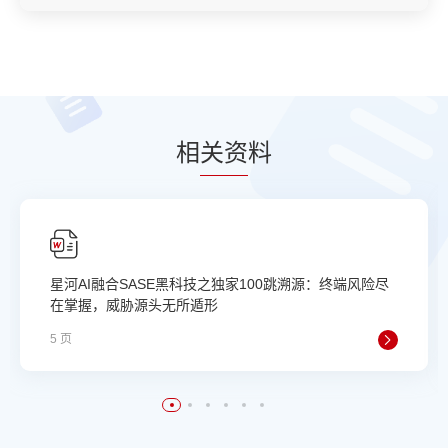
相
关资
料
星河AI融合SASE黑科技之独家100跳溯源：终端风险尽
在掌握，威胁源头无所遁形
5 页