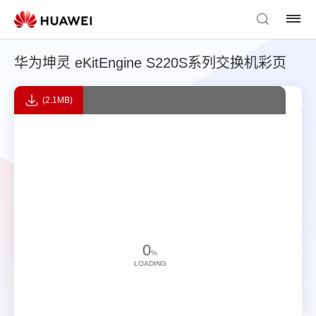
华为坤灵 eKitEngine S220S系列交换机彩页
(2.1MB)
0
%
LOADING