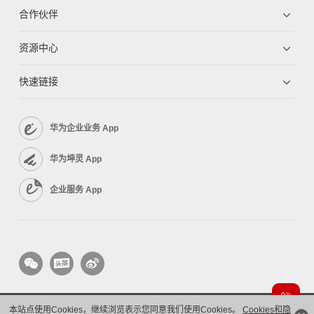
合作伙伴
资源中心
快速链接
华为企业业务 App
华为坤灵 App
企业服务 App
本站点使用Cookies，继续浏览表示您同意我们使用Cookies。
Cookies和隐
版权所有 © 华为技术有限公司 1998-2026。 保留一切权利。粤A2-20044005号