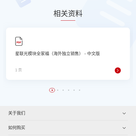
相
关资
料
星联光模块全家福（海外独立销售） - 中文版
1 页
关于我们
如何购买