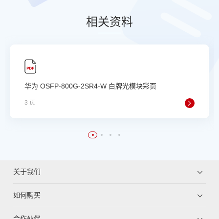
相
关资
料
华为 OSFP-800G-2SR4-W 白牌光模块彩页
3 页
关于我们
如何购买
合作伙伴