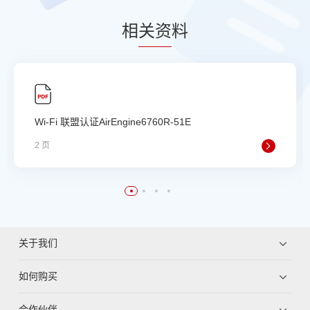
相
关资
料
Wi-Fi 联盟认证AirEngine6760R-51E
2 页
关于我们
如何购买
合作伙伴