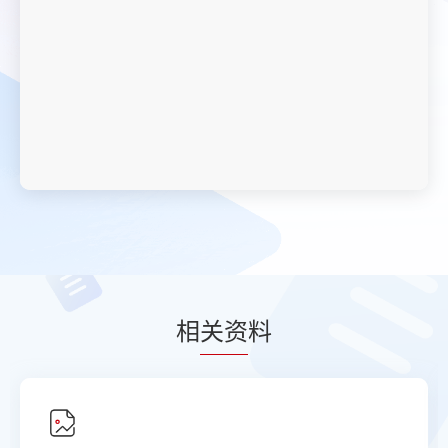
相
关资
料