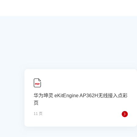
华为坤灵 eKitEngine AP362H无线接入点彩
页
11 页