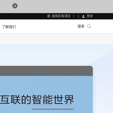
登录
选择区域/语言
搜索
了解我们