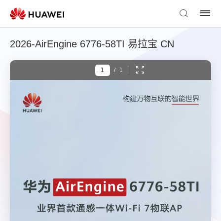
2026-AirEngine 6776-58TI 易拉宝 CN
/
1