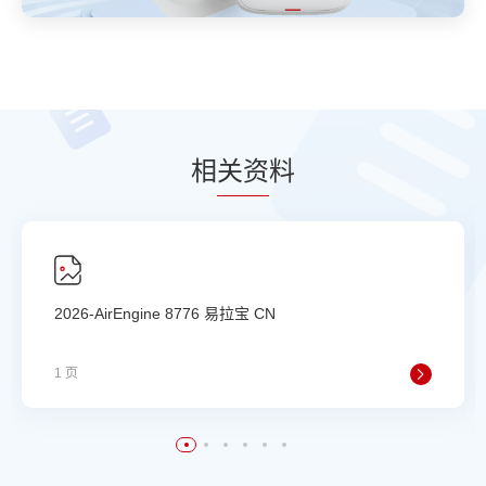
相
关资
料
2026-AirEngine 8776 易拉宝 CN
1 页