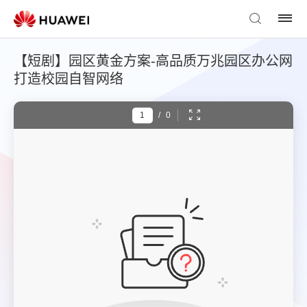
【短剧】园区黄金方案-高品质万兆园区办公网
打造校园自智网络
/
0