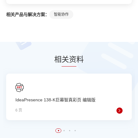
相关产品与解决方案：
智能协作
相
关资
料
IdeaPresence 138-K巨幕智真彩页 编辑版
6 页