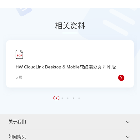
相
关资
料
HW CloudLink Desktop & Mobile软终端彩页 打印版
5 页
关于我们
如何购买