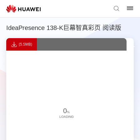
IdeaPresence 138-K巨幕智真彩页 阅读版
(5.5MB)
0
%
LOADING