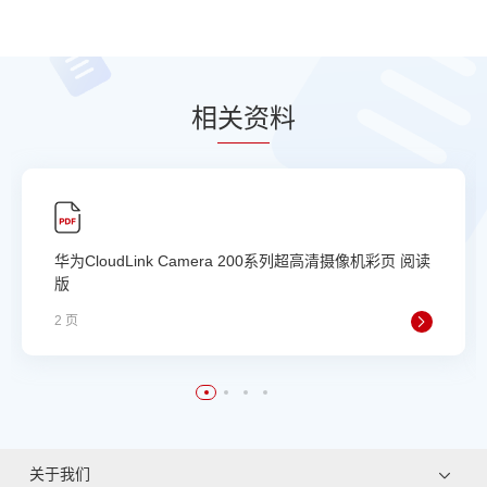
相
关资
料
华为CloudLink Camera 200系列超高清摄像机彩页 阅读
版
2 页
关于我们