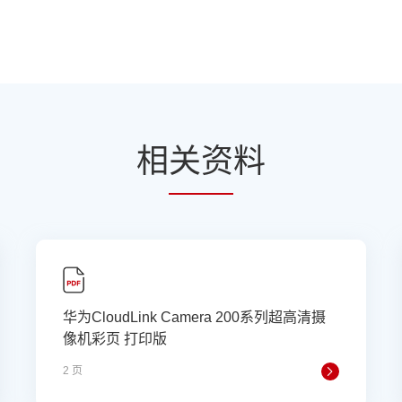
相
关资
料
华为CloudLink Camera 200系列超高清摄
像机彩页 打印版
2 页