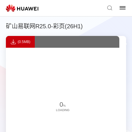
矿山易联网R25.0-彩页(26H1)
(0.5MB)
0
%
LOADING