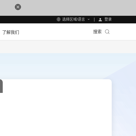
登录
选择区域/语言
搜索
了解我们