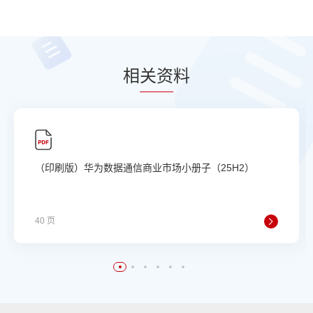
相
关资
料
（印刷版）华为数据通信商业市场小册子（25H2）
40 页