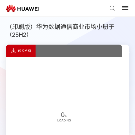
（印刷版）华为数据通信商业市场小册子
（25H2）
(6.0MB)
0
%
LOADING