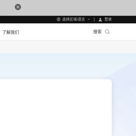
登录
选择区域/语言
搜索
了解我们