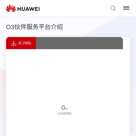
O3伙伴服务平台介绍
(6.2MB)
0
%
LOADING