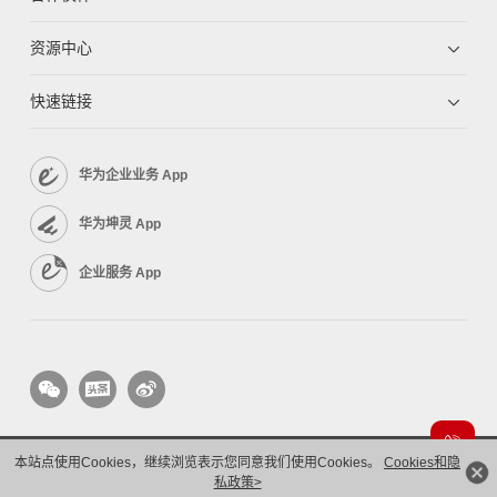
资源中心
快速链接
华为企业业务 App
华为坤灵 App
企业服务 App
本站点使用Cookies，继续浏览表示您同意我们使用Cookies。
Cookies和隐
版权所有 © 华为技术有限公司 1998-2026。 保留一切权利。粤A2-20044005号
隐私保护
私政策>
法律声明