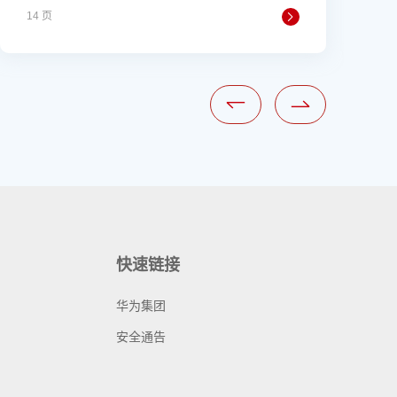
14 页
4
快速链接
华为集团
安全通告