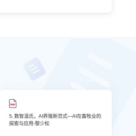
5. 数智温氏，AI养殖新范式—AI在畜牧业的
探索与应用-黎少松