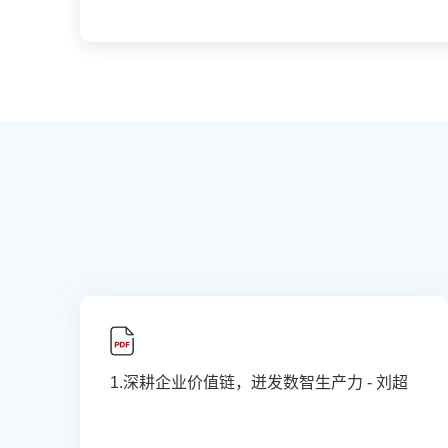
1.深耕企业价值链，迸发数智生产力 - 刘超