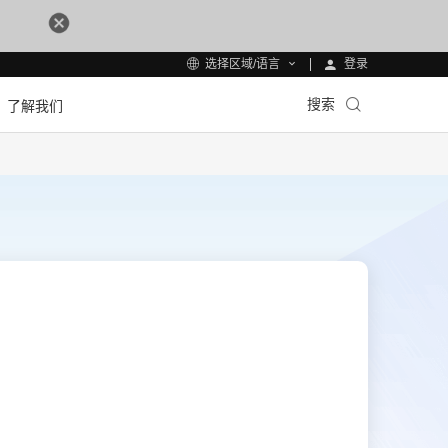
登录
选择区域/语言
搜索
了解我们