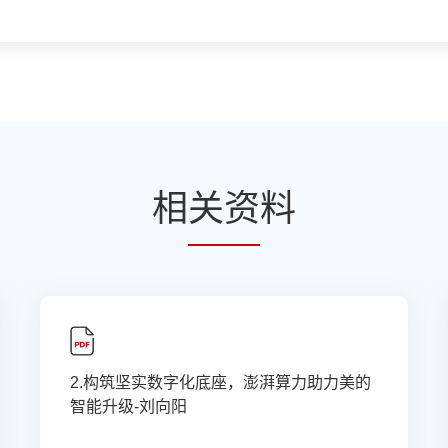
相
关资
料
2.构筑坚实数字化底座，澎湃算力助力美的
智能升级-刘向阳