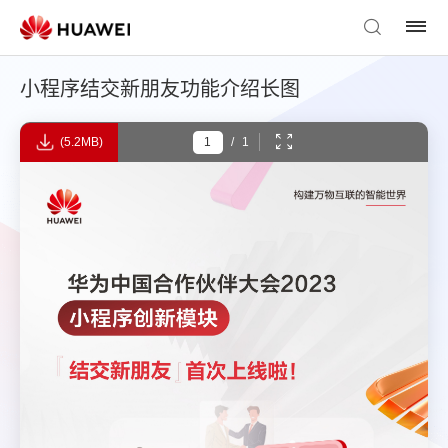
小程序结交新朋友功能介绍长图
(5.2MB)
/
1