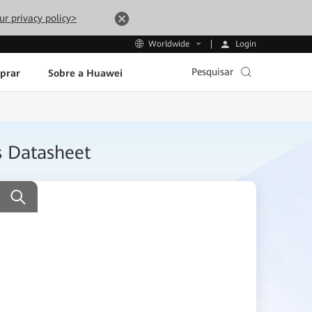
ur privacy policy>
Login
Worldwide
Pesquisar
prar
Sobre a Huawei
s Datasheet