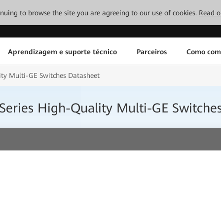
tinuing to browse the site you are agreeing to our use of cookies.
Read o
Aprendizagem e suporte técnico
Parceiros
Como com
ty Multi-GE Switches Datasheet
eries High-Quality Multi-GE Switche