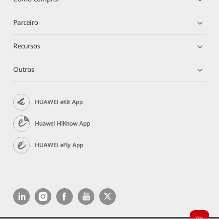
Parceiro
Recursos
Outros
HUAWEI eKit App
Huawei HiKnow App
HUAWEI eFly App