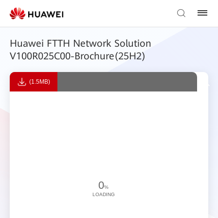
Huawei FTTH Network Solution
V100R025C00-Brochure(25H2)
(1.5MB)
0
%
LOADING