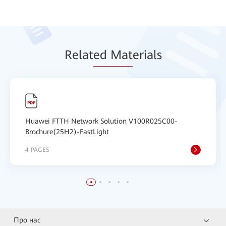
Relat
ed Mat
erials
Huawei FTTH Network Solution V100R025C00-
Brochure(25H2)-FastLight
4 PAGES
Про нас