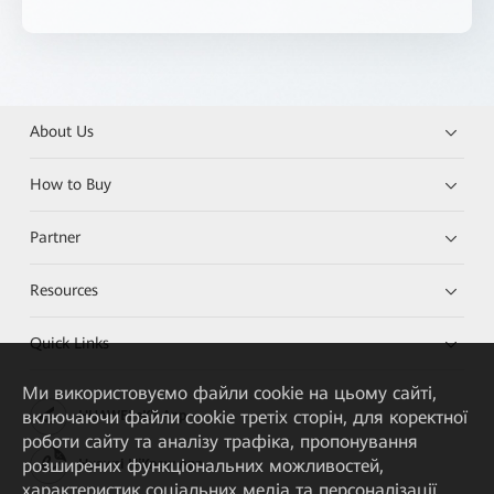
About Us
How to Buy
Partner
Resources
Quick Links
Ми використовуємо файли cookie на цьому сайті,
включаючи файли cookie третіх сторін, для коректної
HUAWEI eKit App
роботи сайту та аналізу трафіка, пропонування
розширених функціональних можливостей,
Huawei HiKnow App
характеристик соціальних медіа та персоналізації