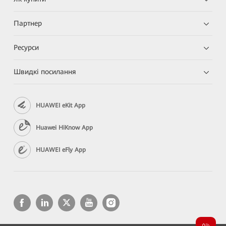
Партнер
Ресурси
Швидкі посилання
HUAWEI eKit App
Huawei HiKnow App
HUAWEI eFly App