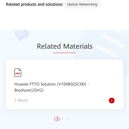
Related products and solutions:
Optical Networking
Relat
ed Mat
erials
Huawei FTTO Solution (V100R025C00) -
Brochure(25H2)
2 PAGES