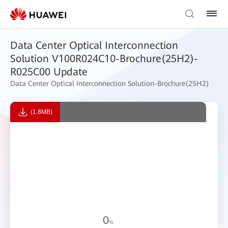
Data Center Optical Interconnection
Solution V100R024C10-Brochure(25H2)-
R025C00 Update
Data Center Optical Interconnection Solution-Brochure(25H2)
(1.8MB)
0
%