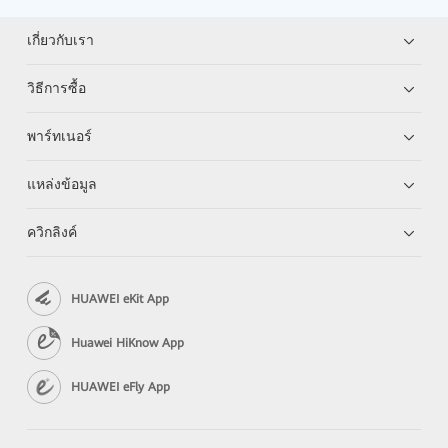
เกี่ยวกับเรา
วิธีการซื้อ
พาร์ทเนอร์
แหล่งข้อมูล
ควิกลิงค์
HUAWEI eKit App
Huawei HiKnow App
HUAWEI eFly App