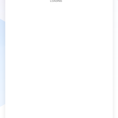
LOADING