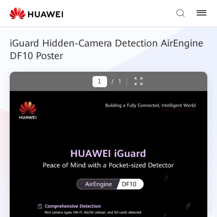
iGuard Hidden-Camera Detection AirEngine
DF10 Poster
/
1