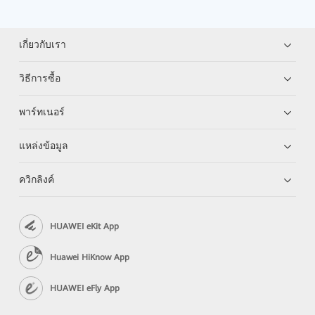
เกี่ยวกับเรา
วิธีการซื้อ
พาร์ทเนอร์
แหล่งข้อมูล
ควิกลิงค์
HUAWEI eKit App
Huawei HiKnow App
HUAWEI eFly App