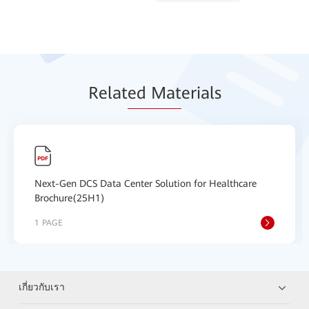
Relat
ed Mat
erials
Next-Gen DCS Data Center Solution for Healthcare
Brochure(25H1)
1 PAGE
เกี่ยวกับเรา