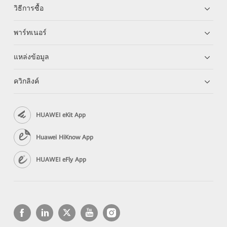
วิธีการซื้อ
พาร์ทเนอร์
แหล่งข้อมูล
ควิกลิงค์
HUAWEI eKit App
Huawei HiKnow App
HUAWEI eFly App