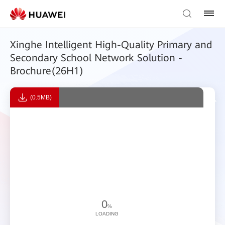
Xinghe Intelligent High-Quality Primary and
Secondary School Network Solution -
Brochure(26H1)
(0.5MB)
0
%
LOADING