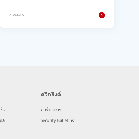
4 PAGES
ควิกลิงค์
ร็จ
คอร์ปอเรท
มูล
Security Bulletins