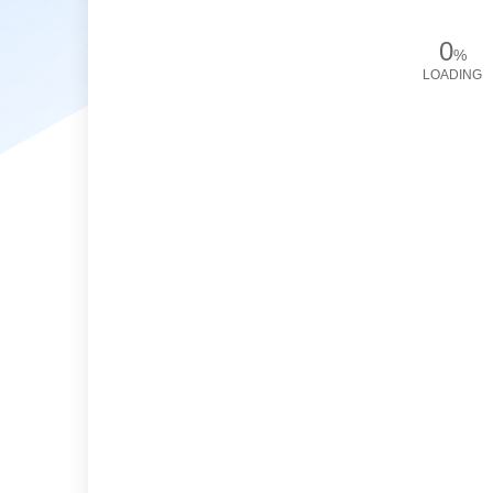
0
%
LOADING