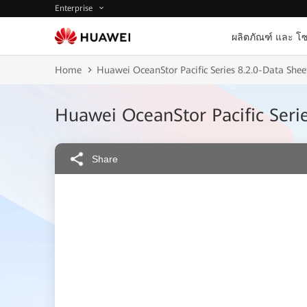
Enterprise
ผลิตภัณฑ์ และ โซ
Home
Huawei OceanStor Pacific Series 8.2.0-Data She
Huawei OceanStor Pacific Ser
Share