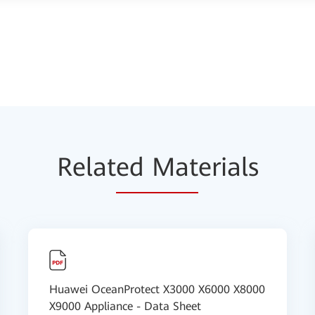
Relat
ed Mat
erials
Huawei OceanProtect X3000 X6000 X8000
X9000 Appliance - Data Sheet