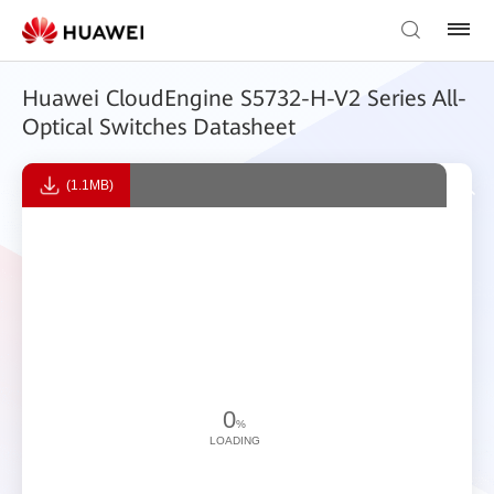
Huawei CloudEngine S5732-H-V2 Series All-
Optical Switches Datasheet
(1.1MB)
0
%
LOADING