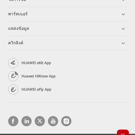
พาร์ทเนอร์
แหล่งข้อมูล
ควิกลิงค์
HUAWEI eKit App
Huawei HiKnow App
HUAWEI eFly App