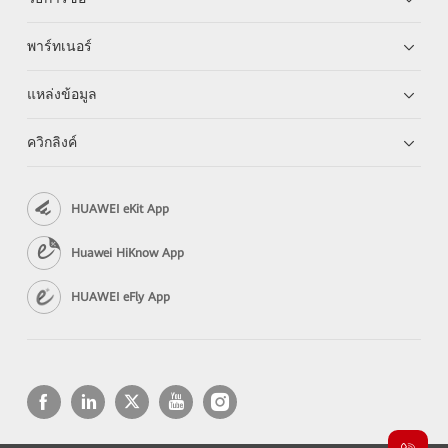
พาร์ทเนอร์
แหล่งข้อมูล
ควิกลิงค์
HUAWEI eKit App
Huawei HiKnow App
HUAWEI eFly App