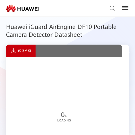
Huawei iGuard AirEngine DF10 Portable
Camera Detector Datasheet
(0.8MB)
0
%
LOADING