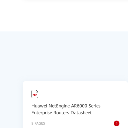
Huawei NetEngine AR6000 Series
Enterprise Routers Datasheet
9 PAGES