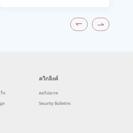
ควิกลิงค์
ร็จ
คอร์ปอเรท
มูล
Security Bulletins