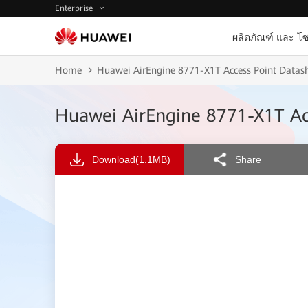
Enterprise
ผลิตภัณฑ์ และ โซ
Home
Huawei AirEngine 8771-X1T Access Point Datas
Huawei AirEngine 8771-X1T Ac
Download
(1.1MB)
Share