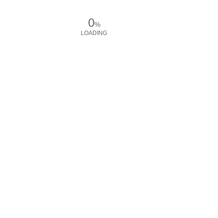
0
%
LOADING