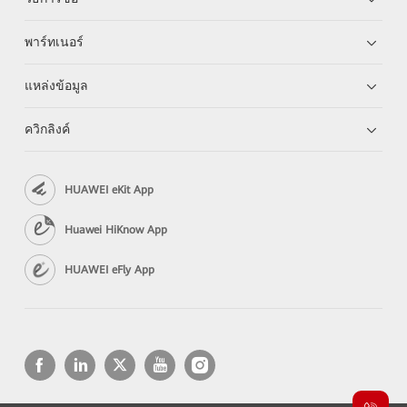
พาร์ทเนอร์
แหล่งข้อมูล
ควิกลิงค์
HUAWEI eKit App
Huawei HiKnow App
HUAWEI eFly App