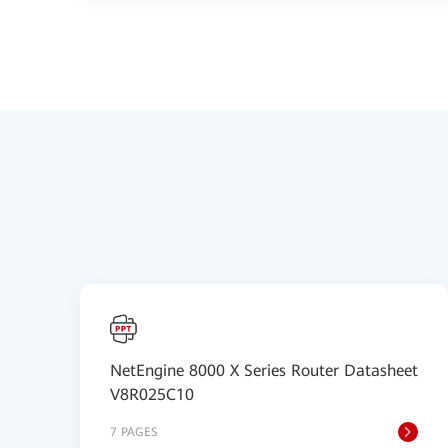
NetEngine 8000 X Series Router Datasheet
V8R025C10
7 PAGES