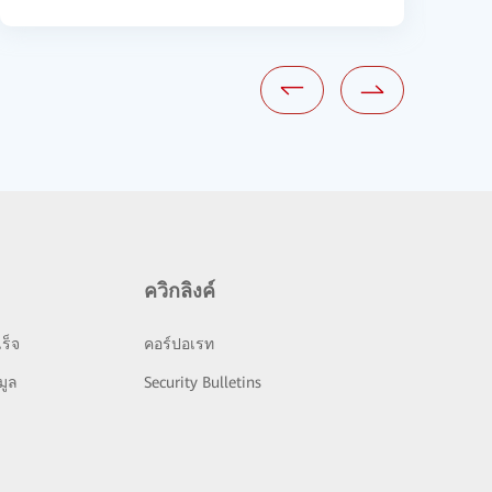
ควิกลิงค์
ร็จ
คอร์ปอเรท
มูล
Security Bulletins