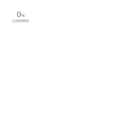
0
%
LOADING