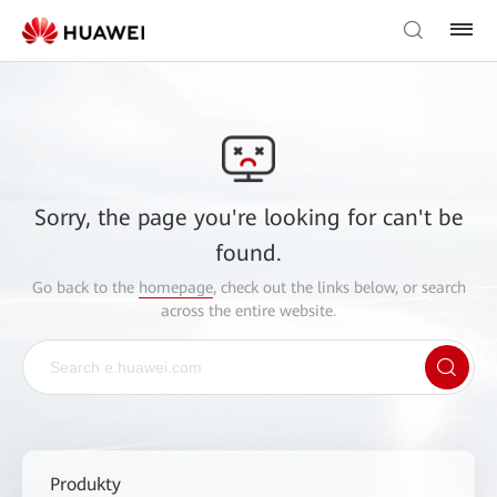
Sorry, the page you're looking for can't be
found.
Go back to the
homepage
, check out the links below, or search
across the entire website.
Produkty