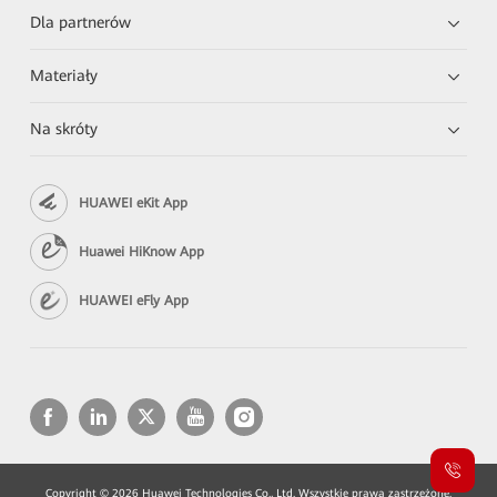
Dla partnerów
Materiały
Na skróty
HUAWEI eKit App
Huawei HiKnow App
HUAWEI eFly App
Copyright © 2026 Huawei Technologies Co., Ltd. Wszystkie prawa zastrzeżone.