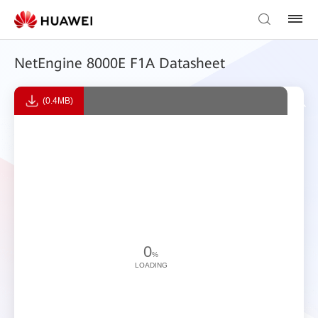
NetEngine 8000E F1A Datasheet
(0.4MB)
0
%
LOADING