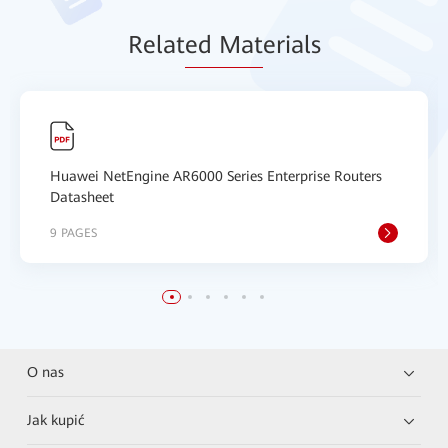
Relat
ed Mat
erials
Huawei NetEngine AR6000 Series Enterprise Routers
Datasheet
9 PAGES
O nas
Jak kupić