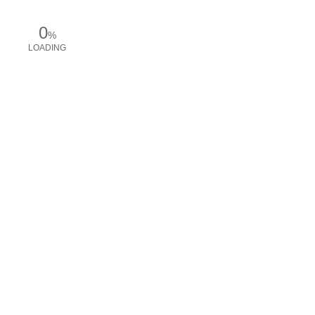
0
%
LOADING