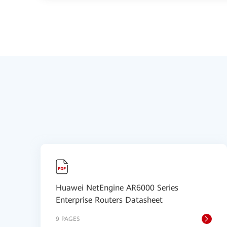
Huawei NetEngine AR6000 Series
Enterprise Routers Datasheet
9 PAGES