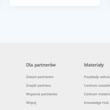
Dla partnerów
Materiały
Zostań partnerem
Przykłady wdroż
Znajdź partnera
Centrum zasob
Wsparcie partnerów
Centrum materi
Więcej
Knowledge Hub