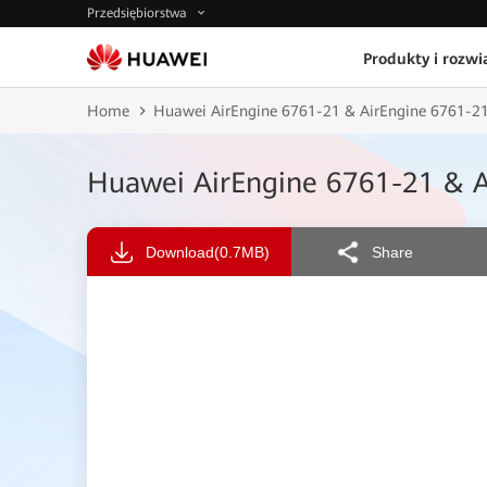
Przedsiębiorstwa
Produkty i rozwi
Home
Huawei AirEngine 6761-21 & AirEngine 6761-21
Huawei AirEngine 6761-21 & A
Download
(0.7MB)
Share