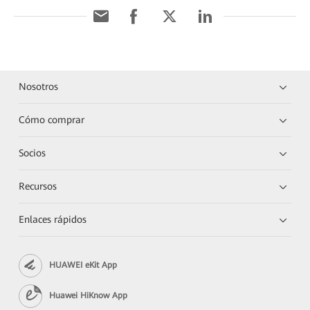
Nosotros
Cómo comprar
Socios
Recursos
Enlaces rápidos
HUAWEI eKit App
Huawei HiKnow App