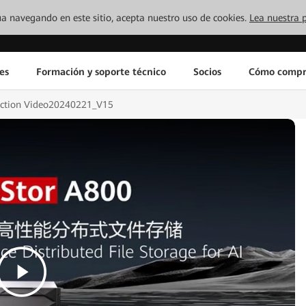
inúa navegando en este sitio, acepta nuestro uso de cookies.
Lea nuestra p
es
Formación y soporte técnico
Socios
Cómo compr
uction Video20240221_V15