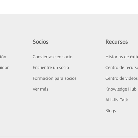
Socios
Recursos
ión
Conviértase en socio
Historias de éxit
uidor
Encuentre un socio
Centro de recurs
Formación para socios
Centro de videos
Ver más
Knowledge Hub
ALL-IN Talk
Blogs