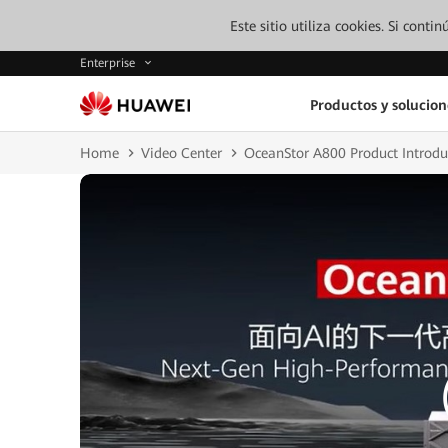
Este sitio utiliza cookies. Si cont
Enterprise
Productos y solucion
Home
Video Center
OceanStor A800 Product Introd