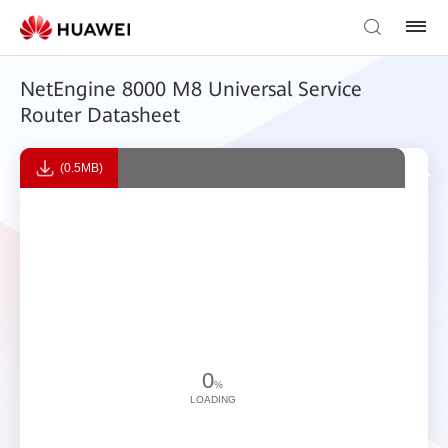
NetEngine 8000 M8 Universal Service
Router Datasheet
(0.5MB)
0
%
LOADING