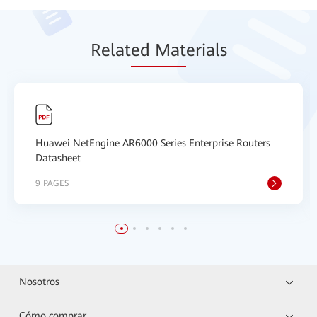
Relat
ed Mat
erials
Huawei NetEngine AR6000 Series Enterprise Routers
Datasheet
9 PAGES
Nosotros
Cómo comprar