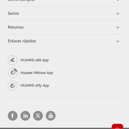
Socios
Recursos
Enlaces rápidos
HUAWEI eKit App
Huawei HiKnow App
HUAWEI eFly App