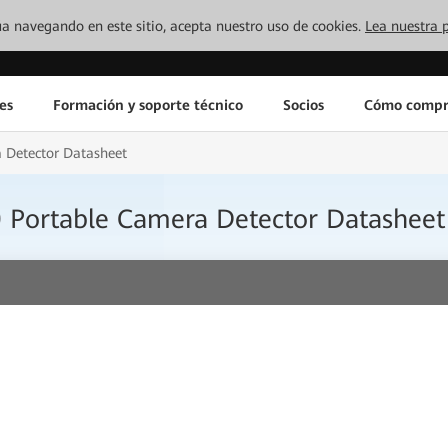
inúa navegando en este sitio, acepta nuestro uso de cookies.
Lea nuestra p
es
Formación y soporte técnico
Socios
Cómo compr
 Detector Datasheet
 Portable Camera Detector Datasheet