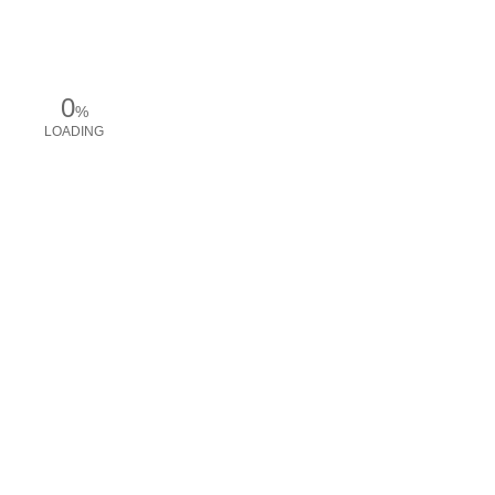
0
%
LOADING