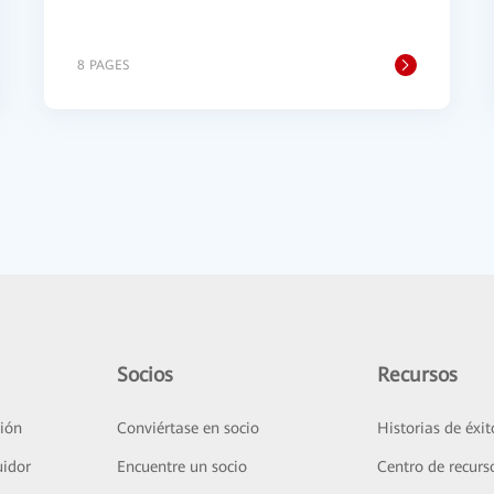
8 PAGES
Socios
Recursos
ión
Conviértase en socio
Historias de éxit
uidor
Encuentre un socio
Centro de recurs