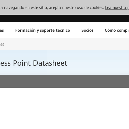
inúa navegando en este sitio, acepta nuestro uso de cookies.
Lea nuestra p
es
Formación y soporte técnico
Socios
Cómo compr
eet
ess Point Datasheet