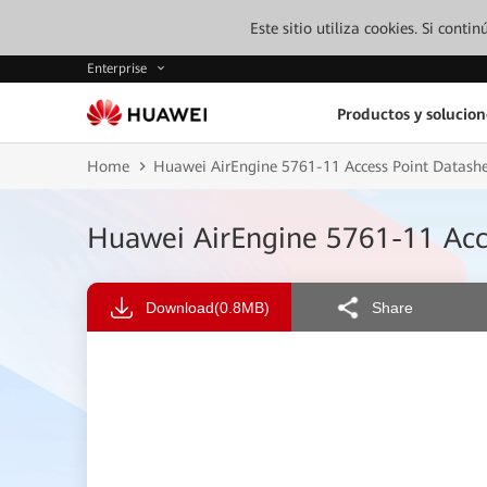
Este sitio utiliza cookies. Si cont
Enterprise
Productos y solucion
Home
Huawei AirEngine 5761-11 Access Point Datash
Huawei AirEngine 5761-11 Acc
Download
(0.8MB)
Share