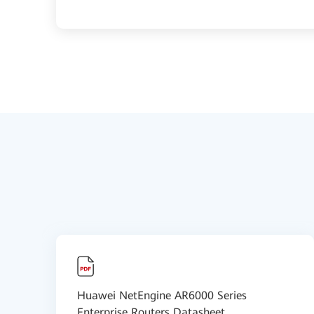
Huawei NetEngine AR6000 Series
Enterprise Routers Datasheet