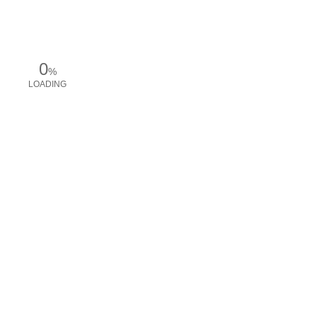
0
%
LOADING