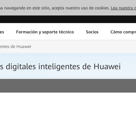
inúa navegando en este sitio, acepta nuestro uso de cookies.
Lea nuestra p
es
Formación y soporte técnico
Socios
Cómo compr
gentes de Huawei
 digitales inteligentes de Huawei