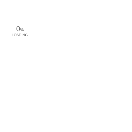
0
%
LOADING