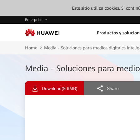
Este sitio utiliza cookies. Si cont
Enterprise
Productos y solucion
Home
Media - Soluciones para medios digitales inteli
Media - Soluciones para medios
Download
(9.8MB)
Share