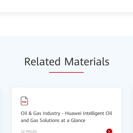
Relat
ed Mat
erials
Oil & Gas Industry - Huawei Intelligent Oil
and Gas Solutions at a Glance
32 PAGES