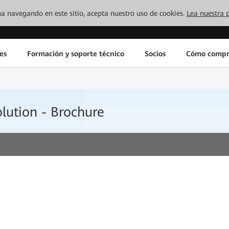
inúa navegando en este sitio, acepta nuestro uso de cookies.
Lea nuestra p
es
Formación y soporte técnico
Socios
Cómo compr
olution - Brochure