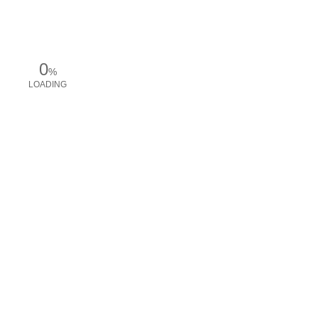
0
%
LOADING