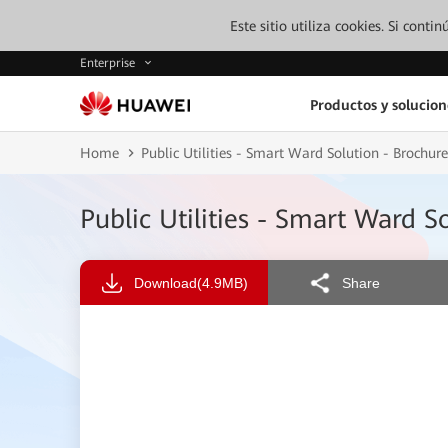
Este sitio utiliza cookies. Si cont
Enterprise
Productos y solucion
Home
Public Utilities - Smart Ward Solution - Brochure
Public Utilities - Smart Ward S
Download
(4.9MB)
Share